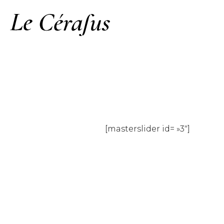
[masterslider id= »3″]