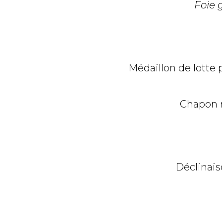
Foie 
Médaillon de lotte
Chapon r
Déclinais