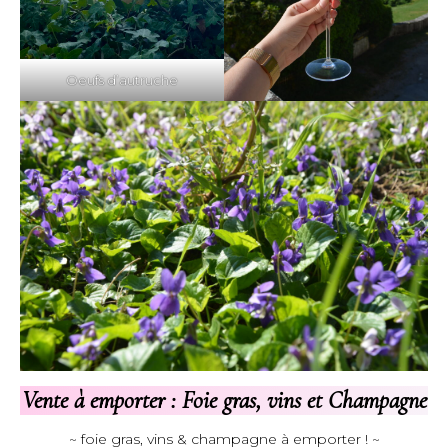
Oeufs d’autruche
Vente à emporter : Foie gras, vins et Champagne
~ foie gras, vins & champagne à emporter ! ~