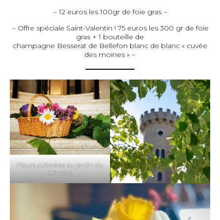
~ 12 euros les 100gr de foie gras ~
~ Offre spéciale Saint-Valentin ! 75 euros les 300 gr de foie
gras + 1 bouteille de
champagne Besserat de Bellefon blanc de blanc « cuvée
des moines » ~
Fleurs cultivées au jardin du
Cérasus