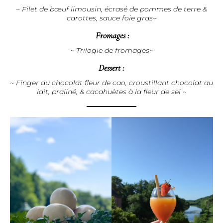
~ Filet de bœuf limousin, écrasé de pommes de terre &
carottes, sauce foie gras~
Fromages :
~ Trilogie de fromages~
Dessert :
~ Finger au chocolat fleur de cao, croustillant chocolat au
lait, praliné, & cacahuètes à la fleur de sel
~