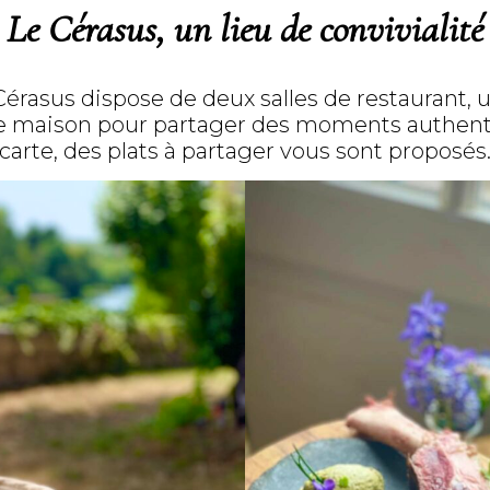
Le Cérasus, un lieu de convivialité
 Cérasus dispose de deux salles de restaurant, u
ne maison pour
partager des moments authen
carte, des plats à partager vous sont proposés