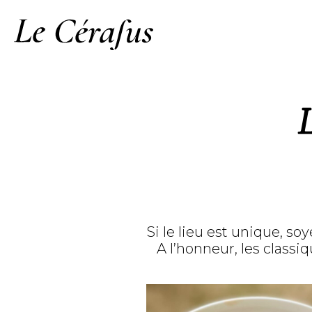
L
Si le lieu est unique, 
A l’honneur, les classi