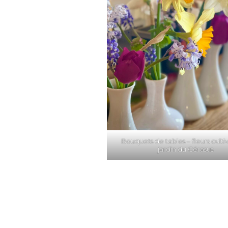
Bouquets de tables – fleurs culti
jardin du Cérasus