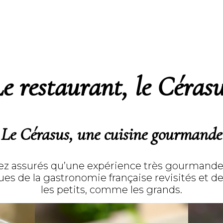
e restaurant, le Céras
Le Cérasus, une cuisine
gourmande
soyez assurés qu’une expérience très gourmande
ques de la gastronomie française revisités et de
les petits, comme les grands.