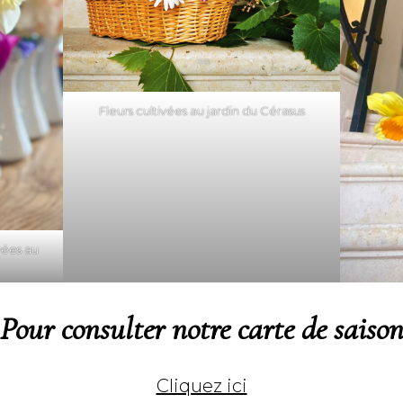
Fleurs cultivées au jardin du Cérasus
vées au
Pour consulter notre carte de saiso
Cliquez ici