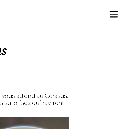
us
 vous attend au Cérasus.
s surprises qui raviront