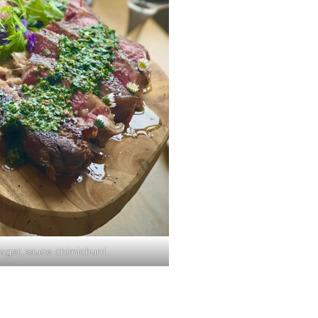
ager, sauce chimichurri