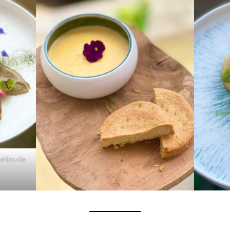
elles de