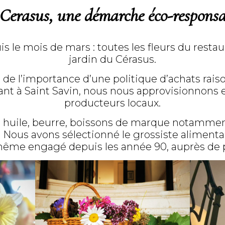
 Cerasus, une démarche éco-responsa
 le mois de mars : toutes les fleurs du resta
jardin du Cérasus.
de l’importance d’une politique d’achats raiso
ant à Saint Savin, n
ous nous
approvisionnons e
producteurs locaux.
s, huile, beurre, boissons de marque notamme
. Nous avons sélectionné le grossiste alimentai
-même engagé depuis les année 90, auprès de 