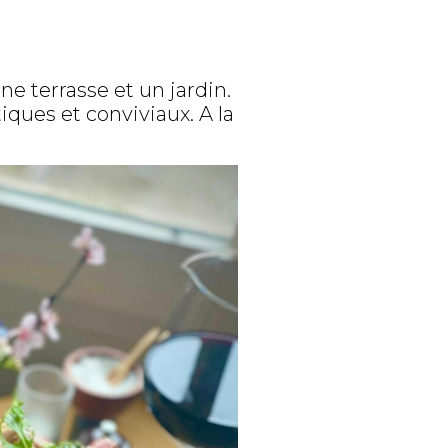
ne terrasse et un jardin.
tiques
et conviviaux. A la
.