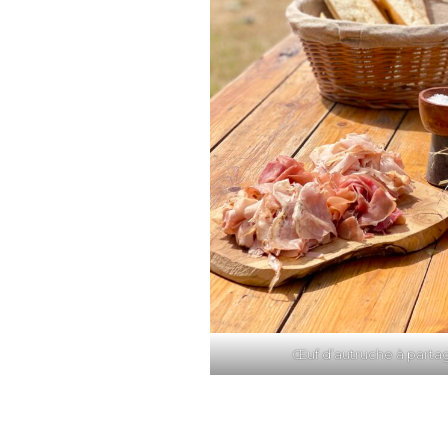
Œuf d’autruche à partage