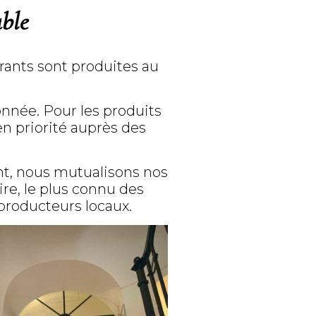
ble
urants sont produites au
nnée. Pour les produits
n priorité auprès des
nt, nous mutualisons nos
re, le plus connu des
producteurs locaux.